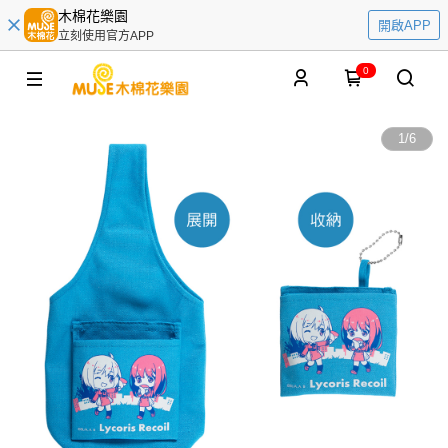
木棉花樂園
開啟APP
立刻使用官方APP
0
1
/
6