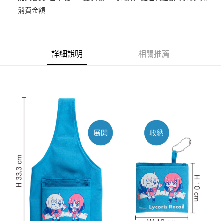
消費金額
悠遊付
Google Pay
ATM付款
詳細說明
相關推薦
貨到付款
運送方式
全家取貨付款
每筆NT$65，滿NT$1,300(含以上)免運費
付款後全家取貨
每筆NT$65，滿NT$1,300(含以上)免運費
(不開放使用，請勿選取）
每筆NT$9,999
7-11取貨付款
每筆NT$65，滿NT$1,300(含以上)免運費