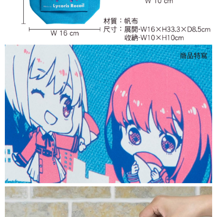
付款後7-11取貨
每筆NT$65，滿NT$1,300(含以上)免運費
宅配-木棉花樂園專用
每筆NT$100，滿NT$1,300(含以上)免運費
宅配-離島(澎湖/金門/馬祖)-木棉花樂園專用
每筆NT$220
黑貓宅配-貨到付款
每筆NT$150