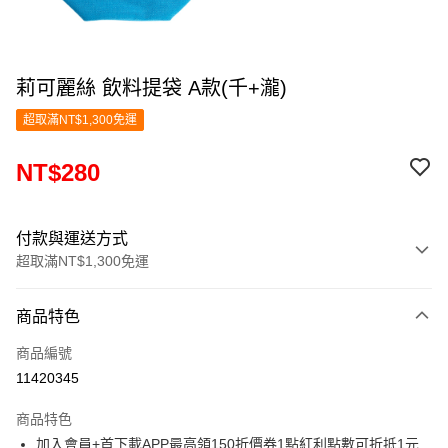
莉可麗絲 飲料提袋 A款(千+瀧)
超取滿NT$1,300免運
NT$280
付款與運送方式
超取滿NT$1,300免運
付款方式
商品特色
信用卡一次付款
商品編號
超商取貨付款
11420345
LINE Pay
商品特色
Apple Pay
加入會員+首下載APP最高領150折價券1點紅利點數可折抵1元