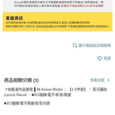
顯示電腦版詳細說明
客服
商品相關分類 (3)
查看全部
📌依動漫作品搜尋▐ All Anime Works
【2-4字部】
莉可麗絲
Lycoris Recoil
■3C/鐘錶/電子/影音/周邊
■3C/鐘錶/電子周邊/影音光碟