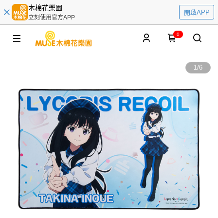
木棉花樂園
開啟APP
立刻使用官方APP
0
1
/
6