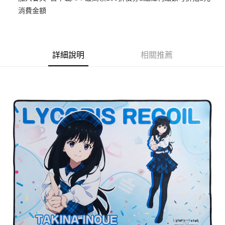
消費金額
悠遊付
Google Pay
ATM付款
詳細說明
相關推薦
貨到付款
運送方式
全家取貨付款
每筆NT$65，滿NT$1,300(含以上)免運費
付款後全家取貨
每筆NT$65，滿NT$1,300(含以上)免運費
(不開放使用，請勿選取）
每筆NT$9,999
7-11取貨付款
每筆NT$65，滿NT$1,300(含以上)免運費