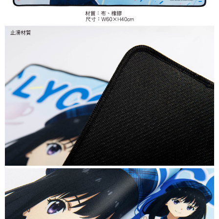
付款後7-11取貨
每筆NT$65，滿NT$1,300(含以上)免運費
宅配-木棉花樂園專用
每筆NT$100，滿NT$1,300(含以上)免運費
宅配-離島(澎湖/金門/馬祖)-木棉花樂園專用
每筆NT$220
黑貓宅配-貨到付款
每筆NT$150