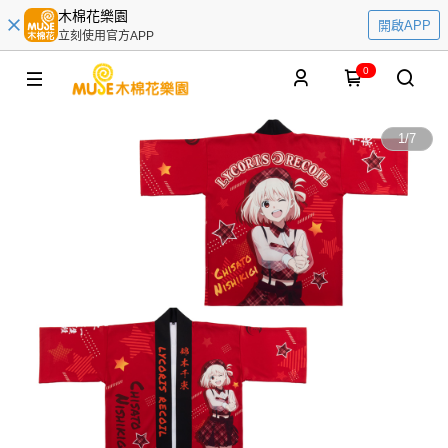
木棉花樂園
開啟APP
立刻使用官方APP
0
1
/
7