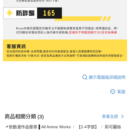
顯示電腦版詳細說明
客服
商品相關分類 (3)
查看全部
📌依動漫作品搜尋▐ All Anime Works
【2-4字部】
莉可麗絲