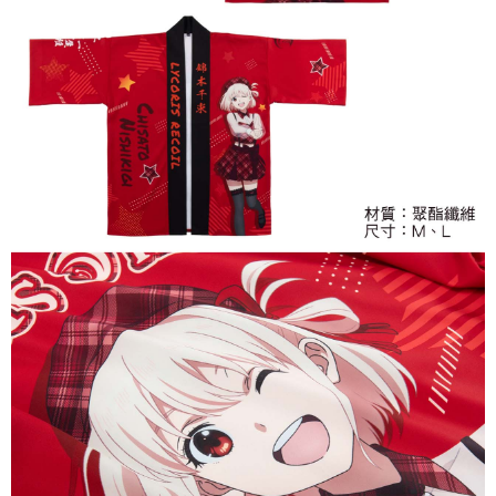
7-11取貨付款
每筆NT$65，滿NT$1,300(含以上)免運費
付款後7-11取貨
每筆NT$65，滿NT$1,300(含以上)免運費
宅配-木棉花樂園專用
每筆NT$100，滿NT$1,300(含以上)免運費
宅配-離島(澎湖/金門/馬祖)-木棉花樂園專用
每筆NT$220
黑貓宅配-貨到付款
每筆NT$150