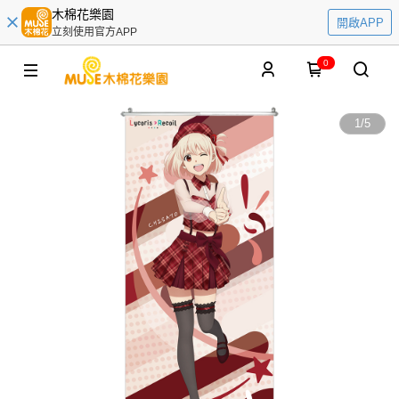
木棉花樂園
開啟APP
立刻使用官方APP
0
1
/
5