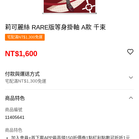
莉可麗絲 RARE版等身掛軸 A款 千束
宅配滿NT$1,300免運
NT$1,600
付款與運送方式
宅配滿NT$1,300免運
付款方式
商品特色
信用卡一次付款
商品編號
LINE Pay
11405641
Apple Pay
商品特色
悠遊付
加入會員+首下載APP最高領150折價券1點紅利點數可折抵1元