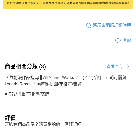
顯示電腦版詳細說明
客服
商品相關分類 (3)
查看全部
📌依動漫作品搜尋▐ All Anime Works
【2-4字部】
莉可麗絲
Lycoris Recoil
■海報/拼圖/布掛畫/裝飾
■海報/拼圖/布掛畫/裝飾
評價
喜歡這個商品嗎？購買後給他一個好評吧