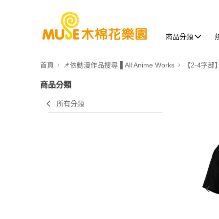
商品分類
首頁
📌依動漫作品搜尋▐ All Anime Works
【2-4字部
商品分類
所有分類