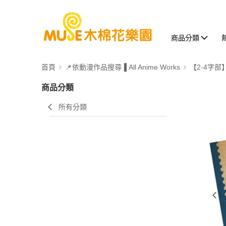
商品分類
首頁
📌依動漫作品搜尋▐ All Anime Works
【2-4字部
商品分類
所有分類