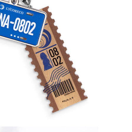
20
貨到付款
50