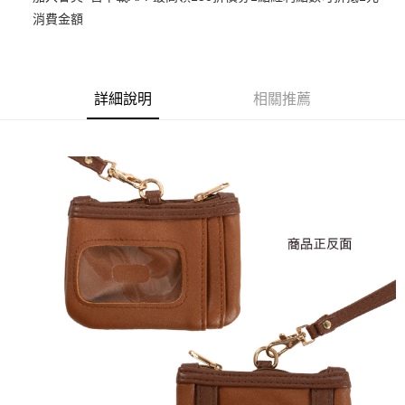
消費金額
悠遊付
Google Pay
ATM付款
詳細說明
相關推薦
貨到付款
運送方式
全家取貨付款
每筆NT$65，滿NT$1,300(含以上)免運費
付款後全家取貨
每筆NT$65，滿NT$1,300(含以上)免運費
(不開放使用，請勿選取）
每筆NT$9,999
7-11取貨付款
每筆NT$65，滿NT$1,300(含以上)免運費