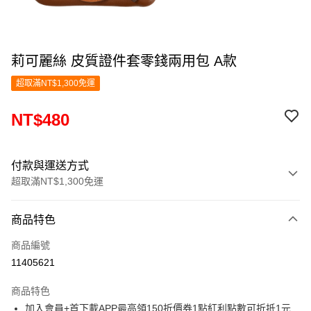
莉可麗絲 皮質證件套零錢兩用包 A款
超取滿NT$1,300免運
NT$480
付款與運送方式
超取滿NT$1,300免運
付款方式
商品特色
信用卡一次付款
商品編號
超商取貨付款
11405621
LINE Pay
商品特色
Apple Pay
加入會員+首下載APP最高領150折價券1點紅利點數可折抵1元