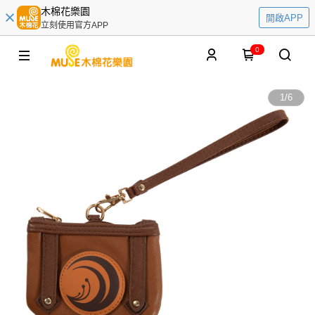
木棉花樂園
開啟APP
立刻使用官方APP
0
1
/
6