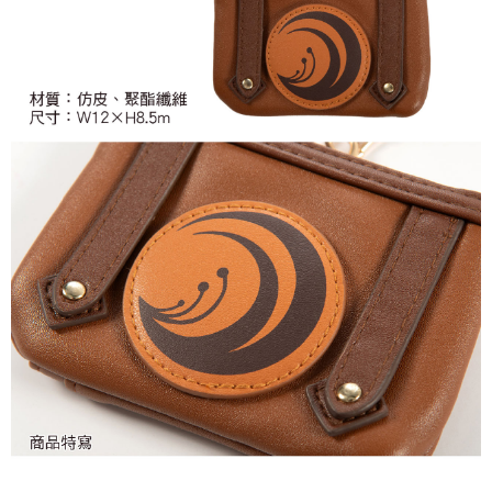
付款後7-11取貨
每筆NT$65，滿NT$1,300(含以上)免運費
宅配-木棉花樂園專用
每筆NT$100，滿NT$1,300(含以上)免運費
宅配-離島(澎湖/金門/馬祖)-木棉花樂園專用
每筆NT$220
黑貓宅配-貨到付款
每筆NT$150