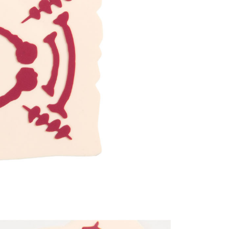
20
貨到付款
50