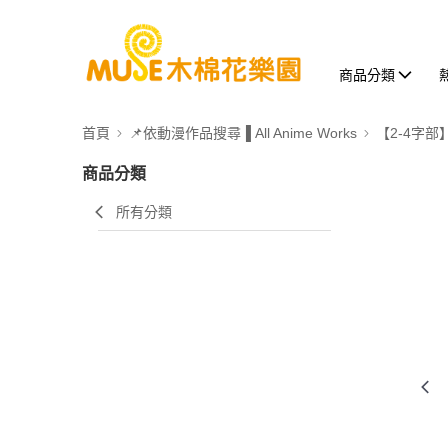
商品分類
首頁
📌依動漫作品搜尋▐ All Anime Works
【2-4字部
商品分類
所有分類