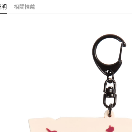
運送方式
說明
相關推薦
全家取貨
每筆NT$6
付款後全
每筆NT$6
(不開放使
每筆NT$9,
7-11取貨
每筆NT$6
付款後7-1
每筆NT$6
宅配-木棉
每筆NT$1
宅配-離島