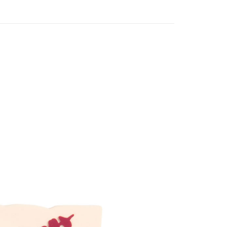
付款
5，滿NT$1,300(含以上)免運費
家取貨
5，滿NT$1,300(含以上)免運費
用，請勿選取）
999
付款
5，滿NT$1,300(含以上)免運費
1取貨
5，滿NT$1,300(含以上)免運費
花樂園專用
00，滿NT$1,300(含以上)免運費
(澎湖/金門/馬祖)-木棉花樂園專用