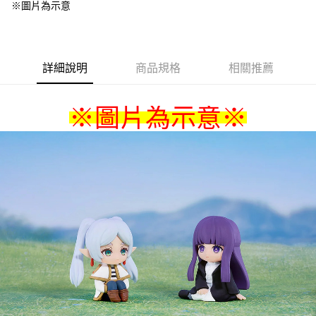
※圖片為示意
詳細說明
商品規格
相關推薦
※圖片為示意
※