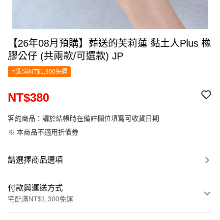
【26年08月預購】葬送的芙莉蓮 黏土人Plus 橡
膠公仔 (共兩款/可選款) JP
宅配滿NT$1,300免運
NT$380
客約商品：請於結帳時在備註欄位填寫可收貨日期
※ 本商品不適用折價券
請選擇商品選項
付款與運送方式
宅配滿NT$1,300免運
付款方式