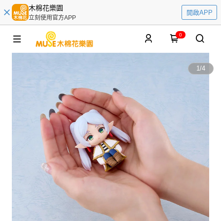
木棉花樂園
開啟APP
立刻使用官方APP
0
1
/
4