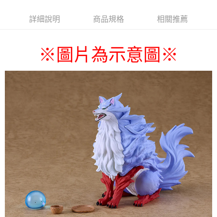
詳細說明
商品規格
相關推薦
圖片為示意圖
※
※