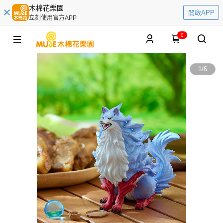
木棉花樂園
開啟APP
立刻使用官方APP
0
1
/
6