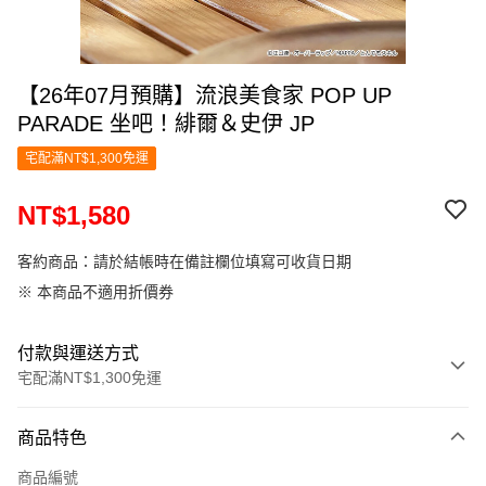
【26年07月預購】流浪美食家 POP UP
PARADE 坐吧！緋爾＆史伊 JP
宅配滿NT$1,300免運
NT$1,580
客約商品：請於結帳時在備註欄位填寫可收貨日期
※ 本商品不適用折價券
付款與運送方式
宅配滿NT$1,300免運
付款方式
商品特色
信用卡一次付款
商品編號