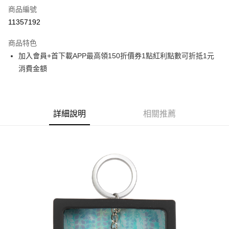
商品編號
超商取貨付款
11357192
LINE Pay
商品特色
Apple Pay
加入會員+首下載APP最高領150折價券1點紅利點數可折抵1元
消費金額
悠遊付
Google Pay
ATM付款
詳細說明
相關推薦
貨到付款
運送方式
全家取貨付款
每筆NT$65，滿NT$1,300(含以上)免運費
付款後全家取貨
每筆NT$65，滿NT$1,300(含以上)免運費