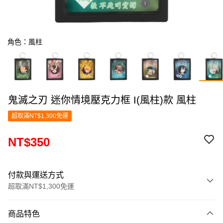
角色：風柱
鬼滅之刃 迷你情境壓克力框 I(風柱)款 風柱
超取滿NT$1,300免運
NT$350
付款與運送方式
超取滿NT$1,300免運
付款方式
商品特色
信用卡一次付款