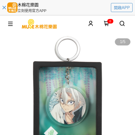
木棉花樂園
開啟APP
立刻使用官方APP
0
1
/
5