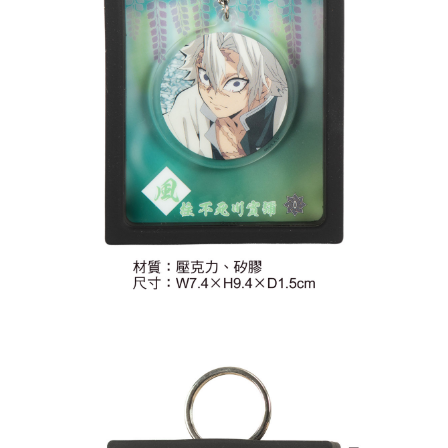
(不開放使用，請勿選取）
每筆NT$9,999
7-11取貨付款
每筆NT$65，滿NT$1,300(含以上)免運費
付款後7-11取貨
每筆NT$65，滿NT$1,300(含以上)免運費
宅配-木棉花樂園專用
每筆NT$100，滿NT$1,300(含以上)免運費
宅配-離島(澎湖/金門/馬祖)-木棉花樂園專用
每筆NT$220
黑貓宅配-貨到付款
每筆NT$150