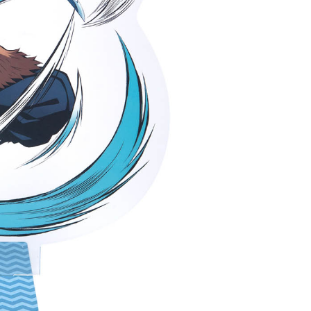
20
貨到付款
50