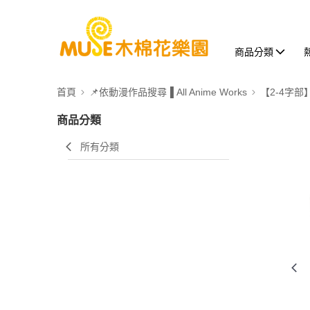
商品分類
首頁
📌依動漫作品搜尋▐ All Anime Works
【2-4字部
商品分類
所有分類