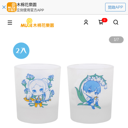
木棉花樂園
開啟APP
立刻使用官方APP
0
1
/
7