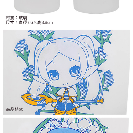
付款後7-11取貨
每筆NT$65，滿NT$1,300(含以上)免運費
宅配-木棉花樂園專用
每筆NT$100，滿NT$1,300(含以上)免運費
宅配-離島(澎湖/金門/馬祖)-木棉花樂園專用
每筆NT$220
黑貓宅配-貨到付款
每筆NT$150