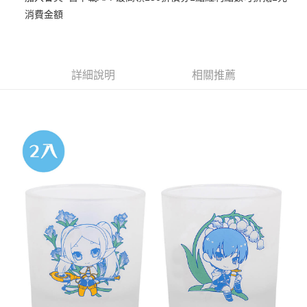
消費金額
悠遊付
Google Pay
ATM付款
詳細說明
相關推薦
貨到付款
運送方式
全家取貨付款
每筆NT$65，滿NT$1,300(含以上)免運費
付款後全家取貨
每筆NT$65，滿NT$1,300(含以上)免運費
(不開放使用，請勿選取）
每筆NT$9,999
7-11取貨付款
每筆NT$65，滿NT$1,300(含以上)免運費