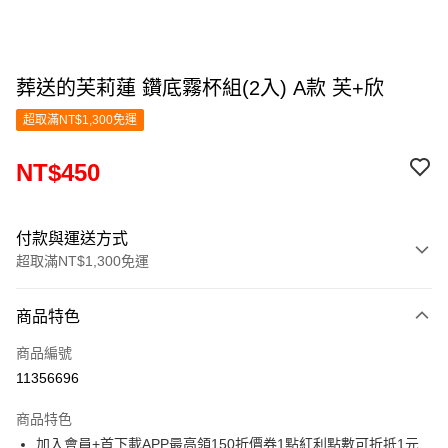
葬送的芙莉蓮 鑽底霧杯組(2入) A款 芙+欣
超取滿NT$1,300免運
NT$450
付款與運送方式
超取滿NT$1,300免運
付款方式
商品特色
信用卡一次付款
商品編號
超商取貨付款
11356696
LINE Pay
商品特色
Apple Pay
加入會員+首下載APP最高領150折價券1點紅利點數可折抵1元