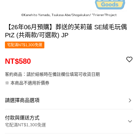
【26年06月預購】葬送的芙莉蓮 SE絨毛玩偶
PtZ (共兩款/可選款) JP
宅配滿NT$1,300免運
NT$580
客約商品：請於結帳時在備註欄位填寫可收貨日期
※ 本商品不適用折價券
請選擇商品選項
付款與運送方式
宅配滿NT$1,300免運
付款方式