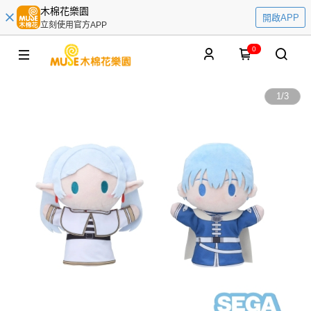
木棉花樂園
開啟APP
立刻使用官方APP
0
1
/
3