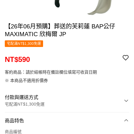
【26年06月預購】葬送的芙莉蓮 BAP公仔
MAXIMATIC 欣梅爾 JP
宅配滿NT$1,300免運
NT$590
客約商品：請於結帳時在備註欄位填寫可收貨日期
※ 本商品不適用折價券
付款與運送方式
宅配滿NT$1,300免運
付款方式
商品特色
信用卡一次付款
商品編號