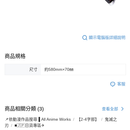
顯示電腦版詳細說明
商品規格
尺寸
約580mm×70㎜
客服
商品相關分類 (3)
查看全部
📌依動漫作品搜尋▐ All Anime Works
【2-4字部】
鬼滅之
刃
■🇯🇵日貨專區✈