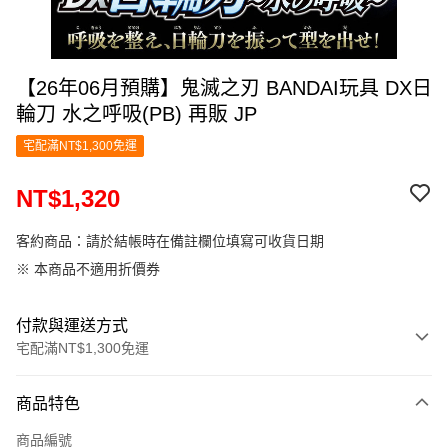
【26年06月預購】鬼滅之刃 BANDAI玩具 DX日
輪刀 水之呼吸(PB) 再販 JP
宅配滿NT$1,300免運
NT$1,320
客約商品：請於結帳時在備註欄位填寫可收貨日期
※ 本商品不適用折價券
付款與運送方式
宅配滿NT$1,300免運
付款方式
商品特色
信用卡一次付款
商品編號