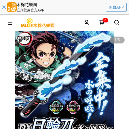
木棉花樂園
開啟APP
立刻使用官方APP
0
1
/
6