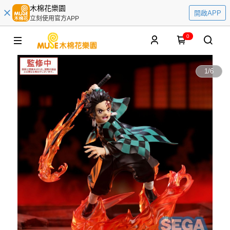
木棉花樂園
開啟APP
立刻使用官方APP
0
1
/
6