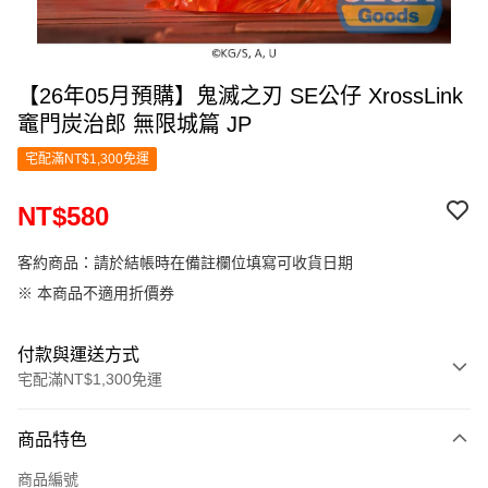
【26年05月預購】鬼滅之刃 SE公仔 XrossLink
竈門炭治郎 無限城篇 JP
宅配滿NT$1,300免運
NT$580
客約商品：請於結帳時在備註欄位填寫可收貨日期
※ 本商品不適用折價券
付款與運送方式
宅配滿NT$1,300免運
付款方式
商品特色
信用卡一次付款
商品編號