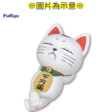
※圖片為示意
※
付款後7-11取貨
每筆NT$65，滿NT$1,300(含以上)免運費
宅配-木棉花樂園專用
每筆NT$100，滿NT$1,300(含以上)免運費
宅配-離島(澎湖/金門/馬祖)-木棉花樂園專用
每筆NT$220
黑貓宅配-貨到付款
每筆NT$150