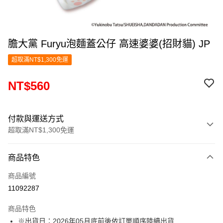
膽大黨 Furyu泡麵蓋公仔 高速婆婆(招財貓) JP
超取滿NT$1,300免運
NT$560
付款與運送方式
超取滿NT$1,300免運
付款方式
商品特色
信用卡一次付款
商品編號
超商取貨付款
11092287
LINE Pay
商品特色
Apple Pay
※出貨日：2026年05月底前後依訂單順序陸續出貨