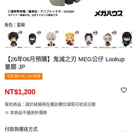
角色：童磨
【26年06月預購】鬼滅之刃 MEG公仔 Lookup
童磨 JP
宅配滿NT$1,300免運
NT$1,200
客約商品：請於結帳時在備註欄位填寫可收貨日期
※ 本商品不適用折價券
付款與運送方式