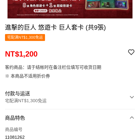
進擊的巨人 悠遊卡 巨人套卡 (共9張)
宅配满NT$1,300免运
NT$1,200
客约商品：请于结帐时在备注栏位填写可收货日期
※ 本商品不适用折价券
付款与运送
宅配满NT$1,300免运
付款方式
商品特色
信用卡一次付款
商品编号
LINE Pay
11081262