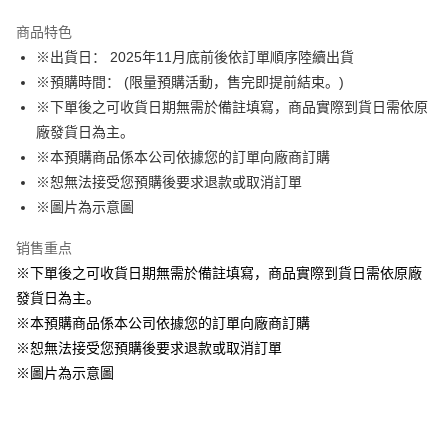
Apple Pay
商品特色
悠遊付
※出貨日： 2025年11月底前後依訂單順序陸續出貨
※預購時間： (限量預購活動，售完即提前結束。)
Google Pay
※下單後之可收貨日期無需於備註填寫，商品實際到貨日需依原
ATM付款
廠發貨日為主。
※本預購商品係本公司依據您的訂單向廠商訂購
运送方式
※恕無法接受您預購後要求退款或取消訂單
※圖片為示意圖
特殊材積-宅配
每笔NT$100，满NT$1,300(含以上)免运费
销售重点
※下單後之可收貨日期無需於備註填寫，商品實際到貨日需依原廠
發貨日為主。
※本預購商品係本公司依據您的訂單向廠商訂購
※恕無法接受您預購後要求退款或取消訂單
※圖片為示意圖