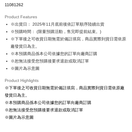
11081262
Apple Pay
Product Features
Easy Wallet
※出貨日： 2025年11月底前後依訂單順序陸續出貨
※預購時間： (限量預購活動，售完即提前結束。)
Google Pay
※下單後之可收貨日期無需於備註填寫，商品實際到貨日需依原
ATM Transfer
廠發貨日為主。
※本預購商品係本公司依據您的訂單向廠商訂購
Shipping Method
※恕無法接受您預購後要求退款或取消訂單
特殊材積-宅配
※圖片為示意圖
NT$100/order | Free shipping on orders of NT$1,300 or more
Product Highlights
※下單後之可收貨日期無需於備註填寫，商品實際到貨日需依原廠
發貨日為主。
※本預購商品係本公司依據您的訂單向廠商訂購
※恕無法接受您預購後要求退款或取消訂單
※圖片為示意圖