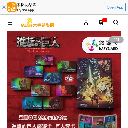
木棉花樂園
Open App
Try the App
0
1
/
3