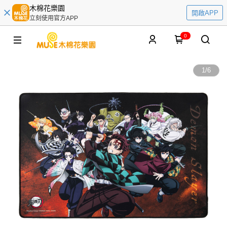
木棉花樂園
開啟APP
立刻使用官方APP
0
1
/
6