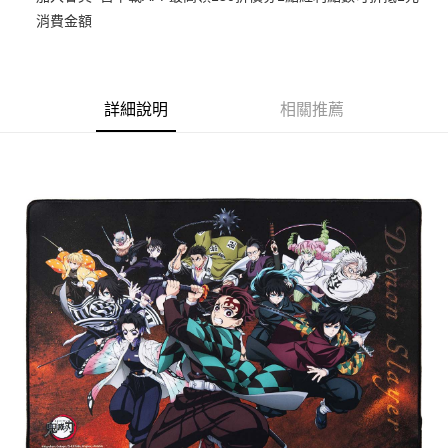
消費金額
悠遊付
Google Pay
ATM付款
詳細說明
相關推薦
貨到付款
運送方式
全家取貨付款
每筆NT$65，滿NT$1,300(含以上)免運費
付款後全家取貨
每筆NT$65，滿NT$1,300(含以上)免運費
(不開放使用，請勿選取）
每筆NT$9,999
7-11取貨付款
每筆NT$65，滿NT$1,300(含以上)免運費