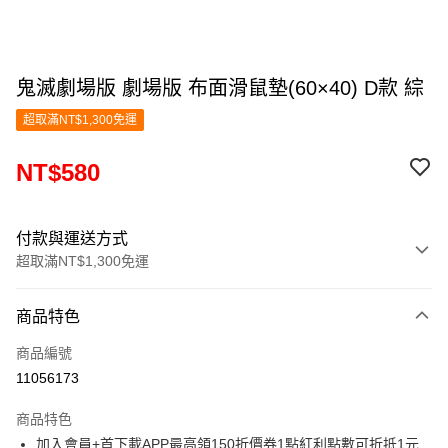
鬼滅劇場版 劇場版 布面滑鼠墊(60×40) D款 綜
超取滿NT$1,300免運
NT$580
付款與運送方式
超取滿NT$1,300免運
付款方式
商品特色
信用卡一次付款
商品編號
超商取貨付款
11056173
LINE Pay
商品特色
Apple Pay
加入會員+首下載APP最高領150折價券1點紅利點數可折抵1元