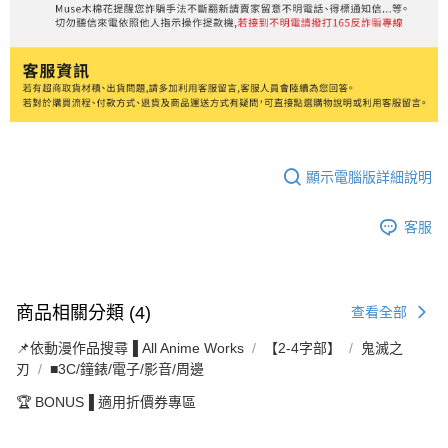
顯示電腦版詳細說明
客服
商品相關分類 (4)
查看全部
📌依動漫作品搜尋▐ All Anime Works
【2-4字部】
鬼滅之
刃
■3C/鐘錶/電子/影音/周邊
🏆 BONUS▐ 適用折價券專區