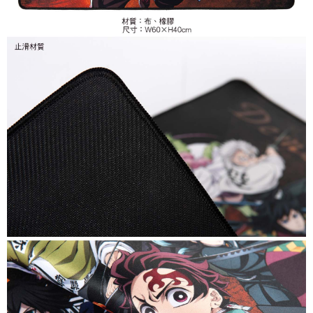
付款後7-11取貨
每筆NT$65，滿NT$1,300(含以上)免運費
宅配-木棉花樂園專用
每筆NT$100，滿NT$1,300(含以上)免運費
宅配-離島(澎湖/金門/馬祖)-木棉花樂園專用
每筆NT$220
黑貓宅配-貨到付款
每筆NT$150