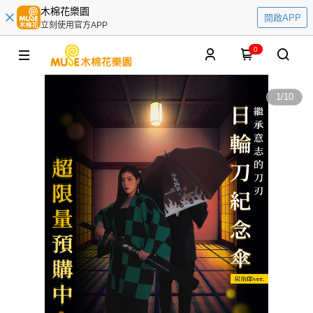
木棉花樂園
開啟APP
立刻使用官方APP
0
1
/
10