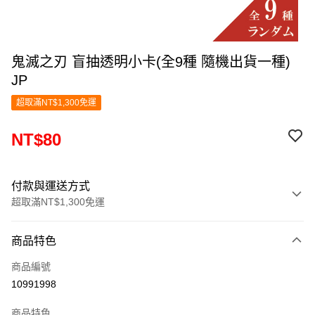
鬼滅之刃 盲抽透明小卡(全9種 隨機出貨一種)
JP
超取滿NT$1,300免運
NT$80
付款與運送方式
超取滿NT$1,300免運
付款方式
商品特色
信用卡一次付款
商品編號
超商取貨付款
10991998
LINE Pay
商品特色