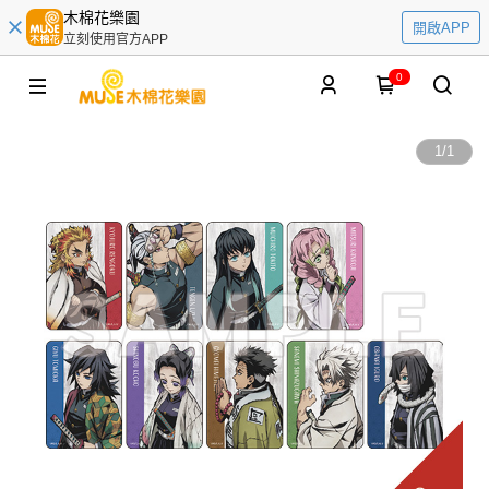
木棉花樂園
開啟APP
立刻使用官方APP
0
1
/
1