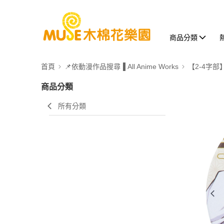
商品分類
首頁
📌依動漫作品搜尋▐ All Anime Works
【2-4字部
商品分類
所有分類