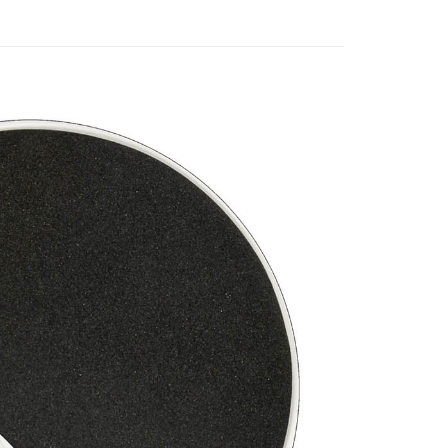
付款
5，滿NT$1,300(含以上)免運費
家取貨
5，滿NT$1,300(含以上)免運費
用，請勿選取）
999
付款
5，滿NT$1,300(含以上)免運費
1取貨
5，滿NT$1,300(含以上)免運費
花樂園專用
00，滿NT$1,300(含以上)免運費
(澎湖/金門/馬祖)-木棉花樂園專用