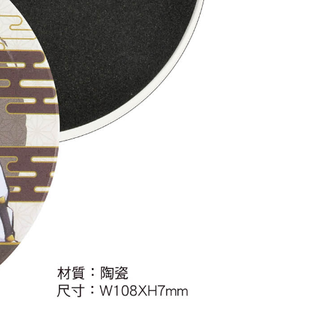
20
貨到付款
50