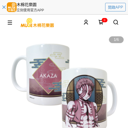
木棉花樂園
開啟APP
立刻使用官方APP
0
1
/
6