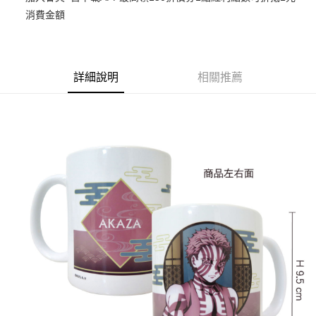
消費金額
悠遊付
Google Pay
ATM付款
詳細說明
相關推薦
貨到付款
運送方式
全家取貨付款
每筆NT$65，滿NT$1,300(含以上)免運費
付款後全家取貨
每筆NT$65，滿NT$1,300(含以上)免運費
(不開放使用，請勿選取）
每筆NT$9,999
7-11取貨付款
每筆NT$65，滿NT$1,300(含以上)免運費