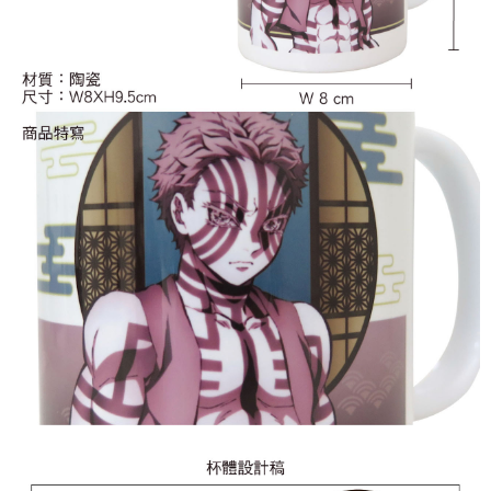
付款後7-11取貨
每筆NT$65，滿NT$1,300(含以上)免運費
宅配-木棉花樂園專用
每筆NT$100，滿NT$1,300(含以上)免運費
宅配-離島(澎湖/金門/馬祖)-木棉花樂園專用
每筆NT$220
黑貓宅配-貨到付款
每筆NT$150