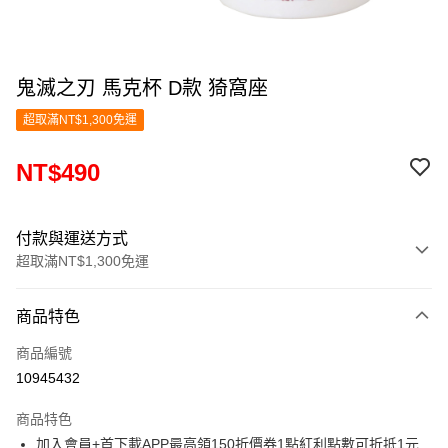
鬼滅之刃 馬克杯 D款 猗窩座
超取滿NT$1,300免運
NT$490
付款與運送方式
超取滿NT$1,300免運
付款方式
商品特色
信用卡一次付款
商品編號
超商取貨付款
10945432
LINE Pay
商品特色
Apple Pay
加入會員+首下載APP最高領150折價券1點紅利點數可折抵1元