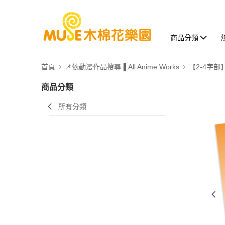
商品分類
首頁
📌依動漫作品搜尋▐ All Anime Works
【2-4字部
商品分類
所有分類