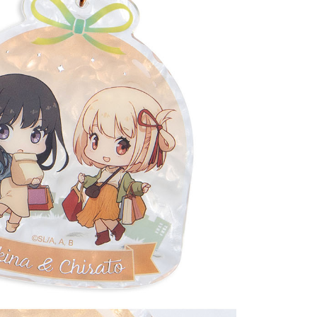
20
貨到付款
50