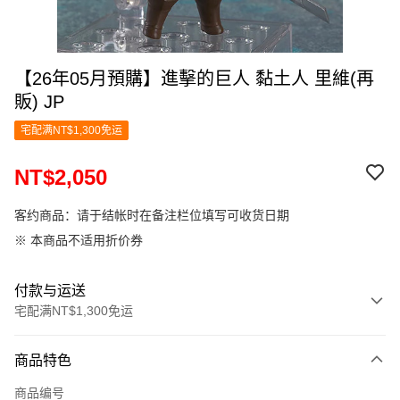
【26年05月預購】進擊的巨人 黏土人 里維(再
販) JP
宅配满NT$1,300免运
NT$2,050
客约商品：请于结帐时在备注栏位填写可收货日期
※ 本商品不适用折价券
付款与运送
宅配满NT$1,300免运
付款方式
商品特色
信用卡一次付款
商品编号