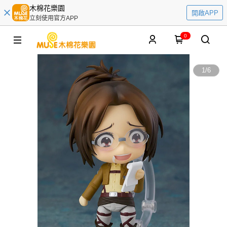
木棉花樂園
開啟APP
立刻使用官方APP
0
1
/
6