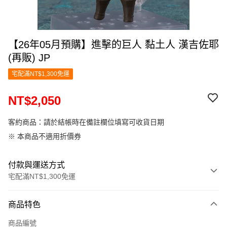
【26年05月預購】進擊的巨人 黏土人 漢吉佐耶
(再販) JP
宅配滿NT$1,300免運
NT$2,050
客約商品：請於結帳時在備註欄位填寫可收貨日期
※ 本商品不適用折價券
付款與運送方式
宅配滿NT$1,300免運
付款方式
商品特色
信用卡一次付款
商品編號