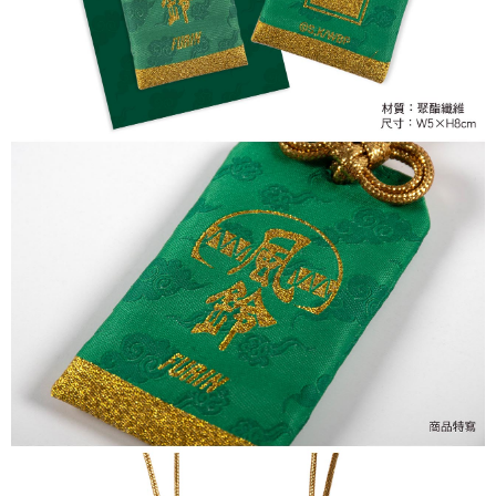
付款後7-11取貨
每筆NT$65，滿NT$1,300(含以上)免運費
宅配-木棉花樂園專用
每筆NT$100，滿NT$1,300(含以上)免運費
宅配-離島(澎湖/金門/馬祖)-木棉花樂園專用
每筆NT$220
黑貓宅配-貨到付款
每筆NT$150