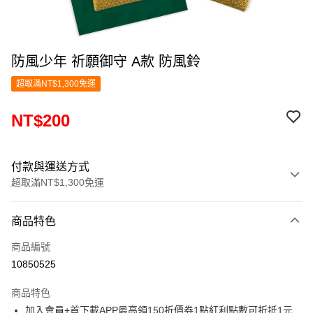
防風少年 祈願御守 A款 防風鈴
超取滿NT$1,300免運
NT$200
付款與運送方式
超取滿NT$1,300免運
付款方式
商品特色
信用卡一次付款
商品編號
超商取貨付款
10850525
LINE Pay
商品特色
Apple Pay
加入會員+首下載APP最高領150折價券1點紅利點數可折抵1元