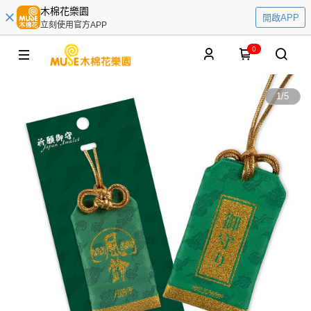
木棉花樂園
開啟APP
立刻使用官方APP
0
1
/
5