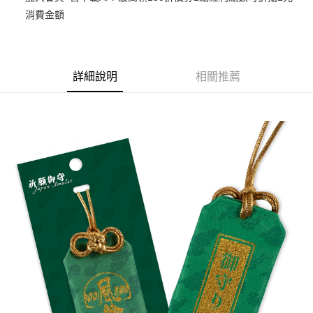
消費金額
悠遊付
Google Pay
ATM付款
詳細說明
相關推薦
貨到付款
運送方式
全家取貨付款
每筆NT$65，滿NT$1,300(含以上)免運費
付款後全家取貨
每筆NT$65，滿NT$1,300(含以上)免運費
(不開放使用，請勿選取）
每筆NT$9,999
7-11取貨付款
每筆NT$65，滿NT$1,300(含以上)免運費