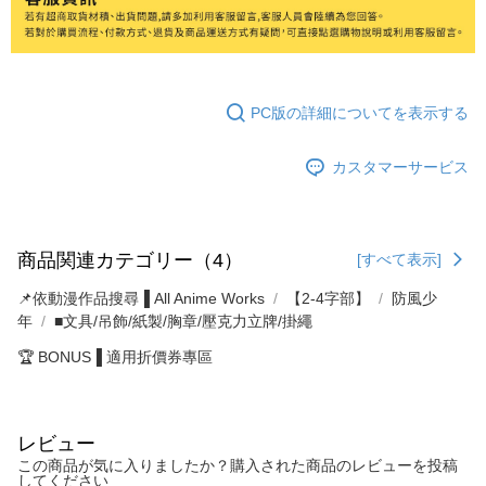
PC版の詳細についてを表示する
カスタマーサービス
商品関連カテゴリー（4）
[すべて表示]
📌依動漫作品搜尋▐ All Anime Works
【2-4字部】
防風少
年
■文具/吊飾/紙製/胸章/壓克力立牌/掛繩
🏆 BONUS▐ 適用折價券專區
レビュー
この商品が気に入りましたか？購入された商品のレビューを投稿
してください