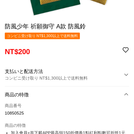
防風少年 祈願御守 A款 防風鈴
コンビニ受け取り NT$1,300以上で送料無料
NT$200
支払いと配送方法
コンビニ受け取り NT$1,300以上で送料無料
お支払い方法
商品の特徴
クレジットカード1回払い
商品番号
コンビニ店頭代金引換
10850525
LINE Pay
商品の特徴
Apple Pay
加入會員+首下載APP最高領150折價券1點紅利點數可折抵1元