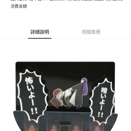
消費金額
悠遊付
Google Pay
ATM付款
詳細說明
相關推薦
貨到付款
運送方式
全家取貨付款
每筆NT$65，滿NT$1,300(含以上)免運費
付款後全家取貨
每筆NT$65，滿NT$1,300(含以上)免運費
(不開放使用，請勿選取）
每筆NT$9,999
7-11取貨付款
每筆NT$65，滿NT$1,300(含以上)免運費