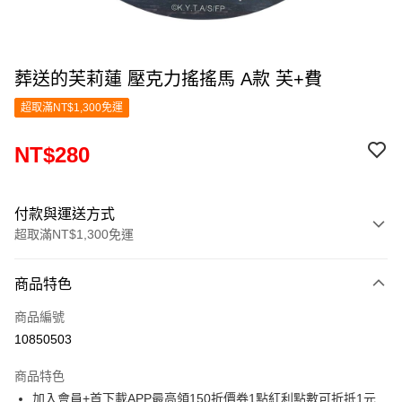
葬送的芙莉蓮 壓克力搖搖馬 A款 芙+費
超取滿NT$1,300免運
NT$280
付款與運送方式
超取滿NT$1,300免運
付款方式
商品特色
信用卡一次付款
商品編號
超商取貨付款
10850503
LINE Pay
商品特色
Apple Pay
加入會員+首下載APP最高領150折價券1點紅利點數可折抵1元