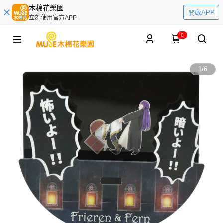
木棉花樂園
開啟APP
立刻使用官方APP
0
1
/
6