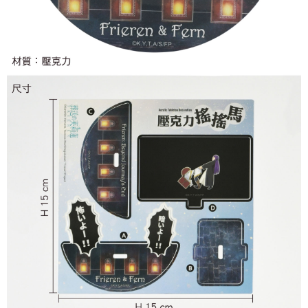
付款後7-11取貨
每筆NT$65，滿NT$1,300(含以上)免運費
宅配-木棉花樂園專用
每筆NT$100，滿NT$1,300(含以上)免運費
宅配-離島(澎湖/金門/馬祖)-木棉花樂園專用
每筆NT$220
黑貓宅配-貨到付款
每筆NT$150