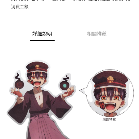
消費金額
悠遊付
Google Pay
ATM付款
詳細說明
相關推薦
貨到付款
運送方式
全家取貨付款
每筆NT$65，滿NT$1,300(含以上)免運費
付款後全家取貨
每筆NT$65，滿NT$1,300(含以上)免運費
(不開放使用，請勿選取）
每筆NT$9,999
7-11取貨付款
每筆NT$65，滿NT$1,300(含以上)免運費