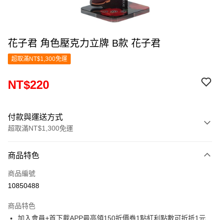
花子君 角色壓克力立牌 B款 花子君
超取滿NT$1,300免運
NT$220
付款與運送方式
超取滿NT$1,300免運
付款方式
商品特色
信用卡一次付款
商品編號
超商取貨付款
10850488
LINE Pay
商品特色
Apple Pay
加入會員+首下載APP最高領150折價券1點紅利點數可折抵1元