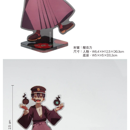
付款後7-11取貨
每筆NT$65，滿NT$1,300(含以上)免運費
宅配-木棉花樂園專用
每筆NT$100，滿NT$1,300(含以上)免運費
宅配-離島(澎湖/金門/馬祖)-木棉花樂園專用
每筆NT$220
黑貓宅配-貨到付款
每筆NT$150