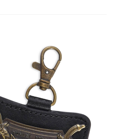
付款
5，滿NT$1,300(含以上)免運費
家取貨
5，滿NT$1,300(含以上)免運費
用，請勿選取）
999
付款
5，滿NT$1,300(含以上)免運費
1取貨
5，滿NT$1,300(含以上)免運費
花樂園專用
00，滿NT$1,300(含以上)免運費
(澎湖/金門/馬祖)-木棉花樂園專用