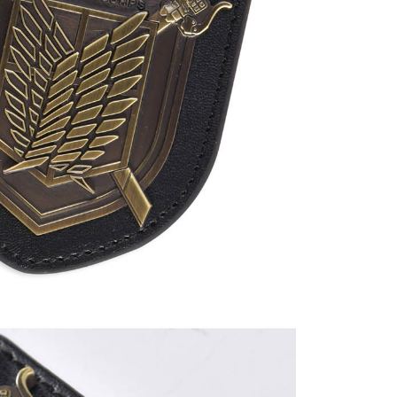
20
貨到付款
50