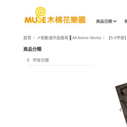
商品分類
首頁
📌依動漫作品搜尋▐ All Anime Works
【5-9字部
商品分類
所有分類