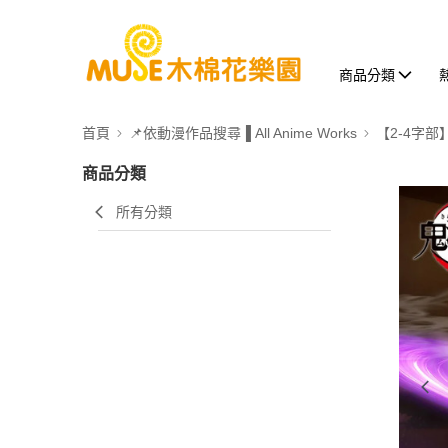
商品分類
首頁
📌依動漫作品搜尋▐ All Anime Works
【2-4字部
商品分類
所有分類