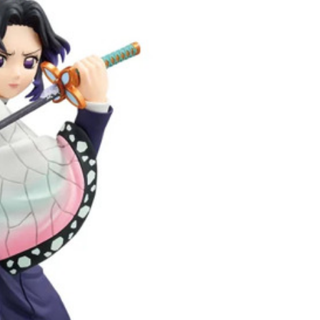
20
貨到付款
50