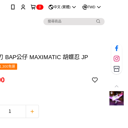
0
中文 (繁體)
TWD
 BAP公仔 MAXIMATIC 胡蝶忍 JP
1,300免運
90