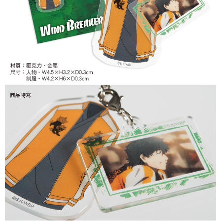
配送毎にNT$65、NT$1,300以上で送料無料
付款後7-11取貨
配送毎にNT$65、NT$1,300以上で送料無料
宅配-木棉花樂園專用
配送毎にNT$100、NT$1,300以上で送料無料
宅配-離島(澎湖/金門/馬祖)-木棉花樂園專用
配送毎にNT$220
黑貓宅配-貨到付款
配送毎にNT$150