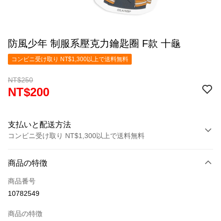
防風少年 制服系壓克力鑰匙圈 F款 十龜
コンビニ受け取り NT$1,300以上で送料無料
NT$250
NT$200
支払いと配送方法
コンビニ受け取り NT$1,300以上で送料無料
お支払い方法
商品の特徴
クレジットカード1回払い
商品番号
コンビニ店頭代金引換
10782549
LINE Pay
商品の特徴