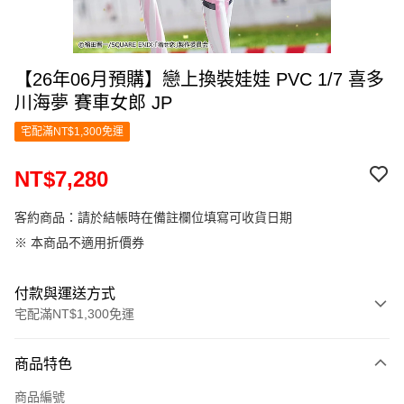
【26年06月預購】戀上換裝娃娃 PVC 1/7 喜多
川海夢 賽車女郎 JP
宅配滿NT$1,300免運
NT$7,280
客約商品：請於結帳時在備註欄位填寫可收貨日期
※ 本商品不適用折價券
付款與運送方式
宅配滿NT$1,300免運
付款方式
商品特色
信用卡一次付款
商品編號