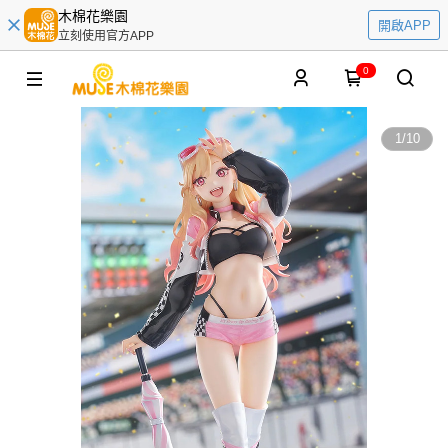
木棉花樂園
開啟APP
立刻使用官方APP
0
1
/
10