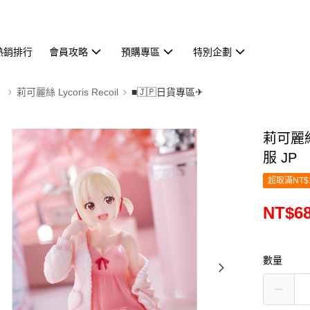
熱銷排行
會員攻略
預購專區
特別企劃
】
莉可麗絲 Lycoris Recoil
■🇯🇵日貨專區✈
莉可麗絲
服 JP
超取滿NT$
NT$6
數量