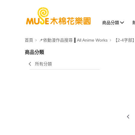
商品分類
首頁
📌依動漫作品搜尋▐ All Anime Works
【2-4字部
商品分類
所有分類