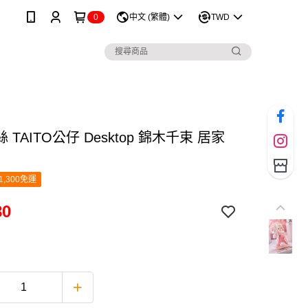
0
中文 (繁體)
TWD
 TAITO公仔 Desktop 錦木千束 居家
1,300免運
80