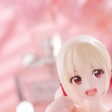
宅配-離島
每筆NT$2
黑貓宅配-
每筆NT$1