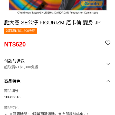
膽大黨 SE公仔 FIGURIZM 厄卡倫 變身 JP
超取满NT$1,300免运
NT$620
付款与运送
超取满NT$1,300免运
付款方式
商品特色
信用卡一次付款
商品编号
超商取货付款
10683818
LINE Pay
商品特色
Apple Pay
※預購時間： (限量預購活動，售完即提前結束。)