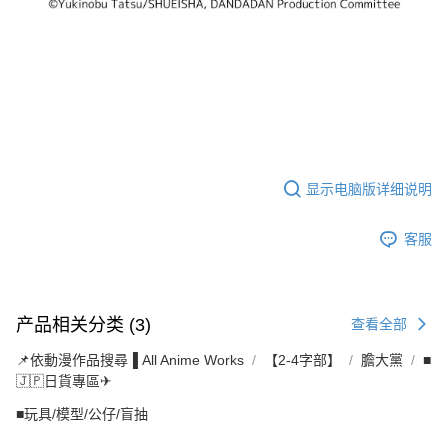
显示电脑版详细说明
客服
产品相关分类 (3)
查看全部
📌依動漫作品搜尋▐ All Anime Works
【2-4字部】
膽大黨
■
🇯🇵日貨專區✈
■玩具/模型/公仔/盲抽