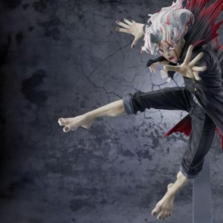
配送毎にNT
黑貓宅配-
配送毎にNT