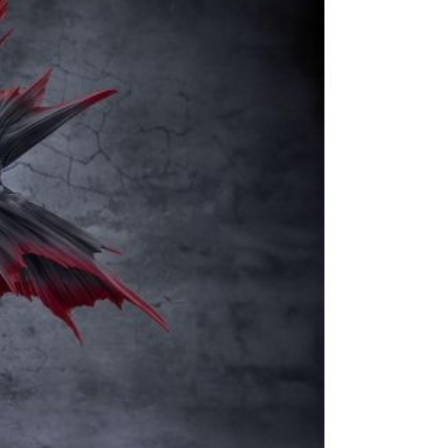
$220
貨到付款
$150