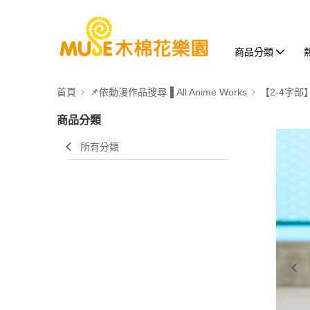
商品分類
首頁
📌依動漫作品搜尋▐ All Anime Works
【2-4字部
商品分類
所有分類