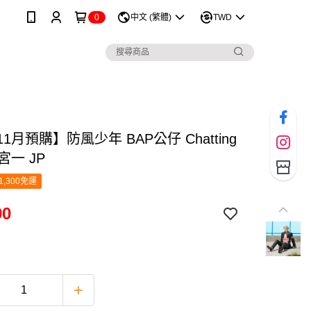
0
中文 (繁體)
TWD
11月預購】防風少年 BAP公仔 Chatting
梅宮一 JP
1,300免運
90