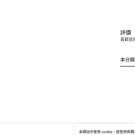
評價
喜歡這
本分類
本網站中使用 cookie，欲查詢有關