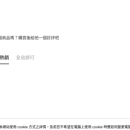
個商品嗎？購買後給他一個好評吧
熱銷
全站排行
本網站使用 cookie 方式之詳情，及若您不希望在電腦上使用 cookie 時應如何變更電腦的