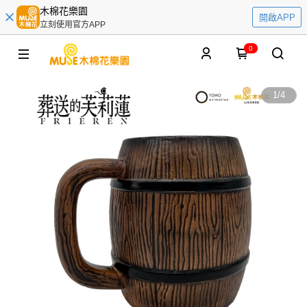
木棉花樂園
開啟APP
立刻使用官方APP
0
1
/
4