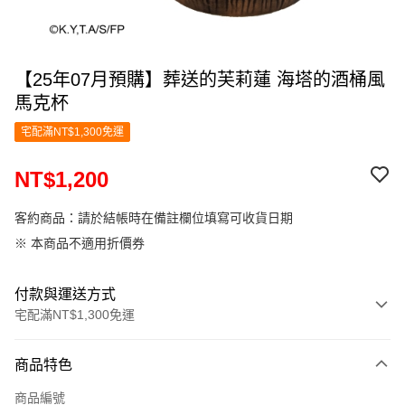
【25年07月預購】葬送的芙莉蓮 海塔的酒桶風
馬克杯
宅配滿NT$1,300免運
NT$1,200
客約商品：請於結帳時在備註欄位填寫可收貨日期
※ 本商品不適用折價券
付款與運送方式
宅配滿NT$1,300免運
付款方式
商品特色
信用卡一次付款
商品編號