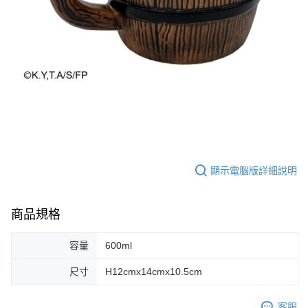
顯示電腦版詳細說明
商品規格
容量
600ml
尺寸
H12cmx14cmx10.5cm
客服