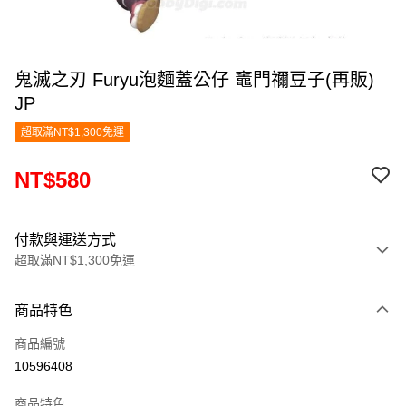
鬼滅之刃 Furyu泡麵蓋公仔 竈門禰豆子(再販)
JP
超取滿NT$1,300免運
NT$580
付款與運送方式
超取滿NT$1,300免運
付款方式
商品特色
信用卡一次付款
商品編號
超商取貨付款
10596408
LINE Pay
商品特色