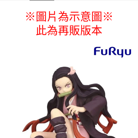
每筆NT$65，滿NT$1,300(含以上)免運費
圖片為示意圖
※
※
付款後7-11取貨
每筆NT$65，滿NT$1,300(含以上)免運費
此為再販版本
宅配-木棉花樂園專用
每筆NT$100，滿NT$1,300(含以上)免運費
宅配-離島(澎湖/金門/馬祖)-木棉花樂園專用
每筆NT$220
黑貓宅配-貨到付款
每筆NT$150