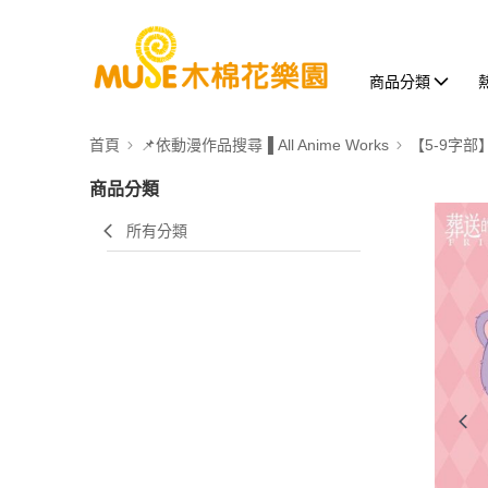
商品分類
首頁
📌依動漫作品搜尋▐ All Anime Works
【5-9字部
商品分類
所有分類