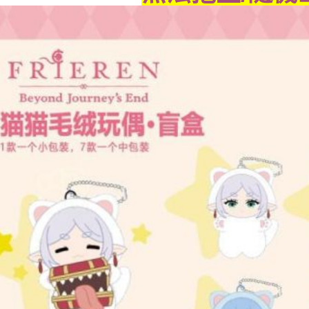
宅配-離島
每筆NT$2
黑貓宅配-
每筆NT$1