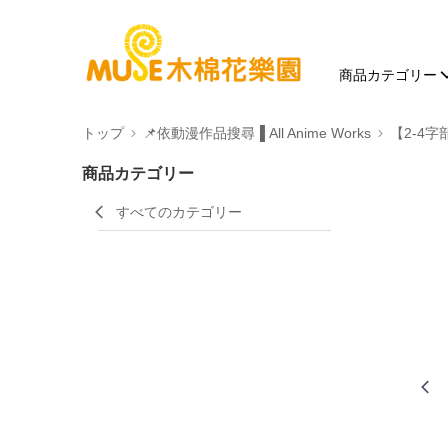
商品カテゴリー
トップ
📌依動漫作品搜尋▐ All Anime Works
【2-4字
商品カテゴリー
すべてのカテゴリー