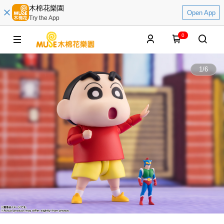
木棉花樂園
Open App
Try the App
0
1
/
6