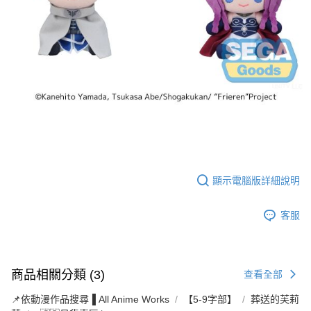
顯示電腦版詳細說明
客服
商品相關分類 (3)
查看全部
📌依動漫作品搜尋▐ All Anime Works
【5-9字部】
葬送的芙莉