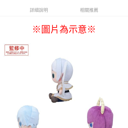
每筆NT$9,999
詳細說明
相關推薦
7-11取貨付款
每筆NT$65，滿NT$1,300(含以上)免運費
※圖片為示意
※
付款後7-11取貨
每筆NT$65，滿NT$1,300(含以上)免運費
宅配-木棉花樂園專用
每筆NT$100，滿NT$1,300(含以上)免運費
宅配-離島(澎湖/金門/馬祖)-木棉花樂園專用
每筆NT$220
黑貓宅配-貨到付款
每筆NT$150