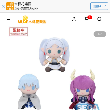
木棉花樂園
開啟APP
立刻使用官方APP
0
1
/
3