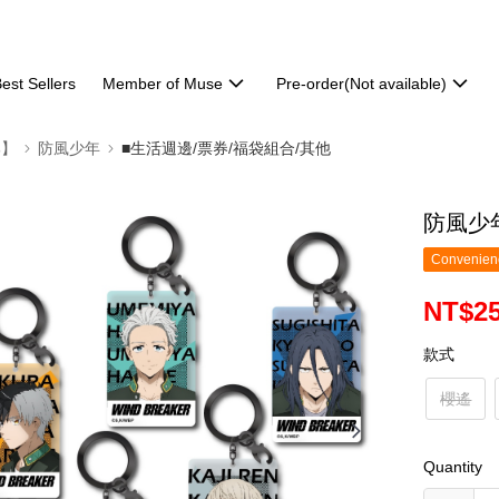
est Sellers
Member of Muse
Pre-order(Not available)
部】
防風少年
■生活週邊/票券/福袋組合/其他
防風少年
Convenienc
NT$2
款式
櫻遙
Quantity