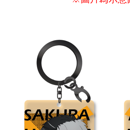
NT$100/ord
宅配-離島
NT$220/or
黑貓宅配-
NT$150/or