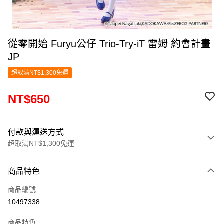
從零開始 Furyu公仔 Trio-Try-iT 雷姆 約會計畫
JP
超取滿NT$1,300免運
NT$650
付款與運送方式
超取滿NT$1,300免運
付款方式
商品特色
信用卡一次付款
商品編號
超商取貨付款
10497338
LINE Pay
商品特色