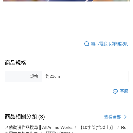
顯示電腦版詳細說明
商品規格
規格
約21cm
客服
商品相關分類 (3)
查看全部
📌依動漫作品搜尋▐ All Anime Works
【10字部(含以上)】
Re: