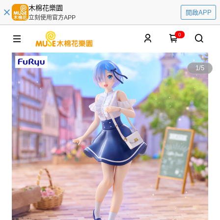
木棉花樂園
開啟APP
立刻使用官方APP
0
1
/
5