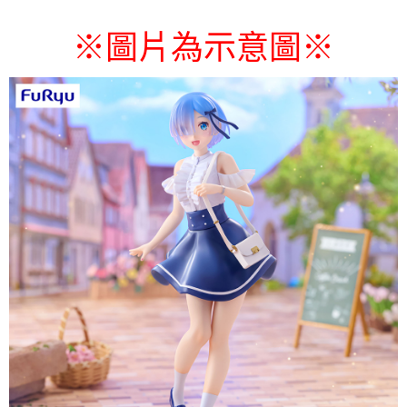
每筆NT$65，滿NT$1,300(含以上)免運費
圖片為示意圖
※
※
付款後7-11取貨
每筆NT$65，滿NT$1,300(含以上)免運費
宅配-木棉花樂園專用
每筆NT$100，滿NT$1,300(含以上)免運費
宅配-離島(澎湖/金門/馬祖)-木棉花樂園專用
每筆NT$220
黑貓宅配-貨到付款
每筆NT$150