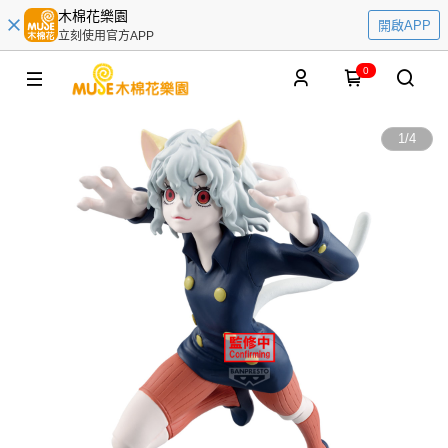
木棉花樂園
開啟APP
立刻使用官方APP
0
1
/
4